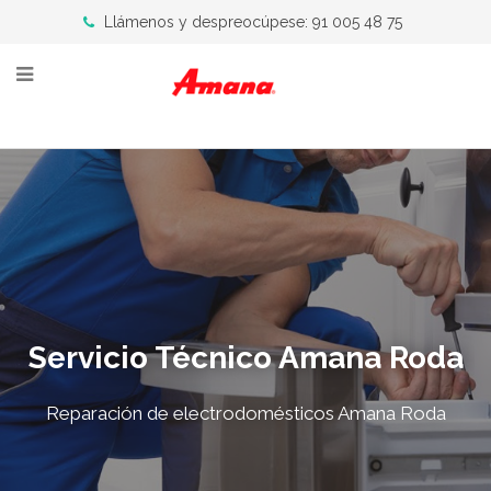
Llámenos y despreocúpese: 91 005 48 75
Servicio Técnico Amana Roda
Reparación de electrodomésticos Amana Roda