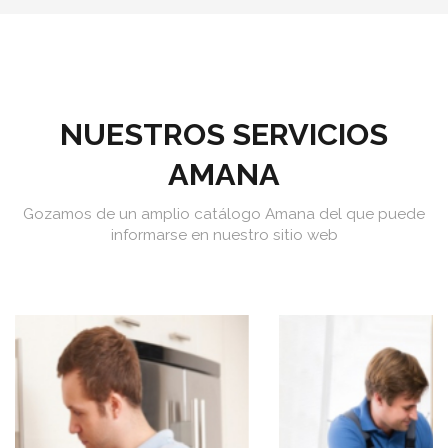
NUESTROS SERVICIOS
AMANA
Gozamos de un amplio catálogo Amana del que puede
informarse en nuestro sitio web