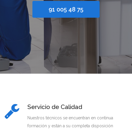
91 005 48 75
Servicio de Calidad
Nuestros técnicos se encuentran en continua
formación y están a su completa disposición