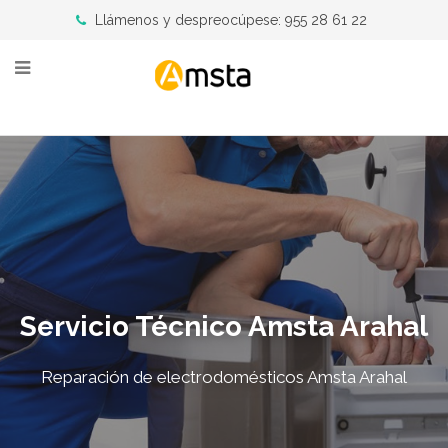
Llámenos y despreocúpese: 955 28 61 22
Servicio Técnico Amsta Arahal
Reparación de electrodomésticos Amsta Arahal