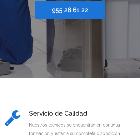
955 28 61 22
Servicio de Calidad
Nuestros técnicos se encuentran en continua
formación y están a su completa disposición