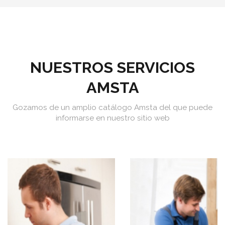
NUESTROS SERVICIOS
AMSTA
Gozamos de un amplio catálogo Amsta del que puede
informarse en nuestro sitio web