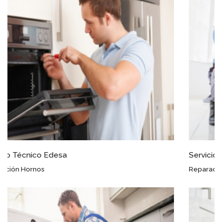
Servicio Técnico Edesa Plasenzuela
Reparación Frigoríficos