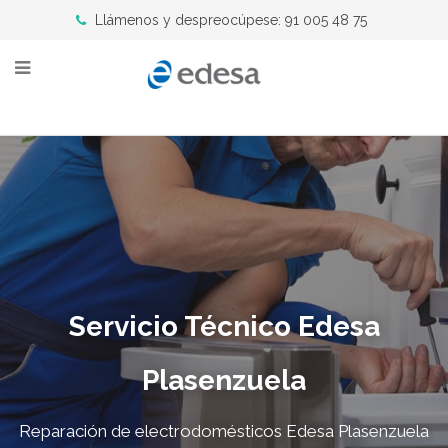
Llámenos y despreocúpese: 91 005 48 75
Servicio Técnico Edesa
Plasenzuela
Reparación de electrodomésticos Edesa Plasenzuela