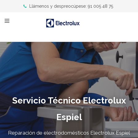
Llámenos y despreocúpese: 91 005 48 75
Servicio Técnico Electrolux
Espiel
Reparación de electrodomésticos Electrolux Espiel