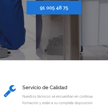
91 005 48 75
Servicio de Calidad
Nuestros técnicos se encuentran en continua
formación y están a su completa disposición