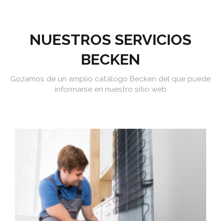
NUESTROS SERVICIOS
BECKEN
Gozamos de un amplio catálogo Becken del que puede
informarse en nuestro sitio web