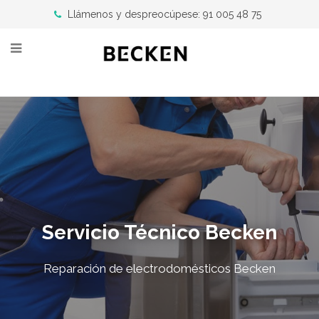
Llámenos y despreocúpese: 91 005 48 75
Servicio Técnico Becken
Reparación de electrodomésticos Becken