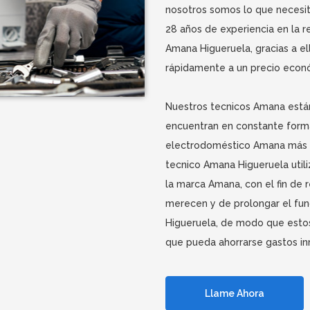
nosotros somos lo que necesi
28 años de experiencia en la 
Amana Higueruela, gracias a e
rápidamente a un precio econ
Nuestros tecnicos Amana están
encuentran en constante forma
electrodoméstico Amana más a
tecnico Amana Higueruela util
la marca Amana, con el fin de 
merecen y de prolongar el fu
Higueruela, de modo que esto
que pueda ahorrarse gastos in
Llame Ahora