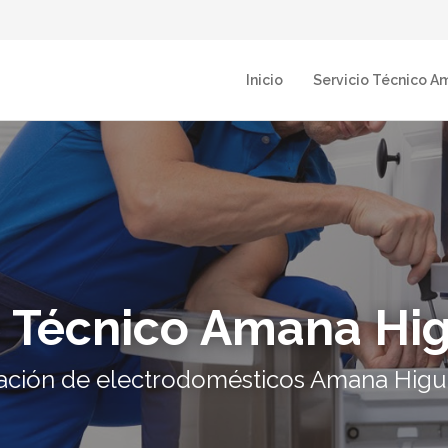
Inicio
Servicio Técnico A
o Técnico Amana Hi
ación de electrodomésticos Amana Higu