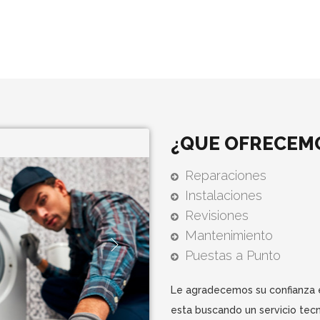
¿QUE OFRECEM
Reparaciones
Instalaciones
Revisiones
Mantenimiento
Puestas a Punto
Le agradecemos su confianza e
esta buscando un servicio tec