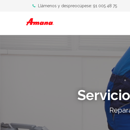
Llámenos y despreocúpese: 91 005 48 75
Servici
Repar