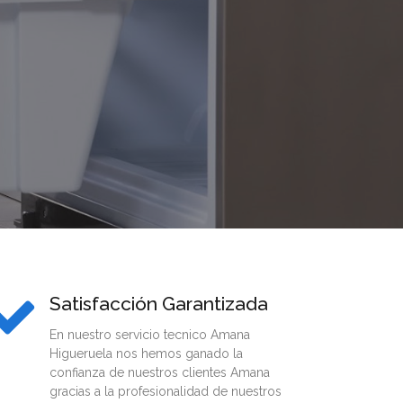
Satisfacción Garantizada
En nuestro servicio tecnico Amana
Higueruela nos hemos ganado la
confianza de nuestros clientes Amana
gracias a la profesionalidad de nuestros