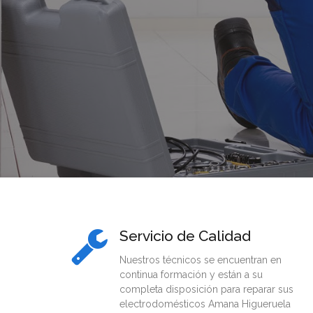
Servicio de Calidad
Nuestros técnicos se encuentran en
continua formación y están a su
completa disposición para reparar sus
electrodomésticos Amana Higueruela