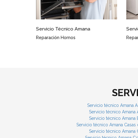
Servicio Técnico Amana Higueruela
Serv
Reparación Frigoríficos
Puest
SERV
Servicio técnico Amana 
Servicio técnico Amana 
Servicio técnico Amana 
Servicio técnico Amana Casas
Servicio técnico Amana 
Servicio técnico Amana Co