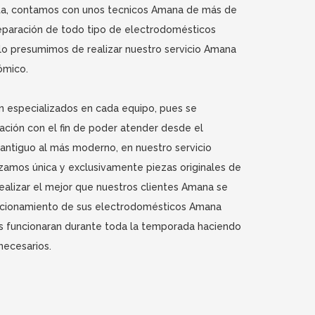
ta, contamos con unos tecnicos Amana de más de
reparación de todo tipo de electrodomésticos
llo presumimos de realizar nuestro servicio Amana
ómico.
 especializados en cada equipo, pues se
ción con el fin de poder atender desde el
ntiguo al más moderno, en nuestro servicio
izamos única y exclusivamente piezas originales de
realizar el mejor que nuestros clientes Amana se
ncionamiento de sus electrodomésticos Amana
s funcionaran durante toda la temporada haciendo
necesarios.