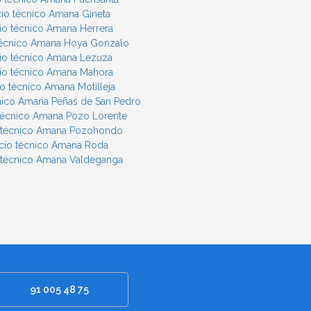
cio técnico Amana Gineta
cio técnico Amana Herrera
 técnico Amana Hoya Gonzalo
cio técnico Amana Lezuza
cio técnico Amana Mahora
io técnico Amana Motilleja
cnico Amana Peñas de San Pedro
 técnico Amana Pozo Lorente
o técnico Amana Pozohondo
icio técnico Amana Roda
o técnico Amana Valdeganga
91 005 48 75