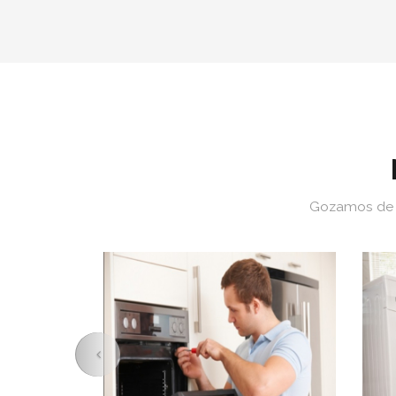
Gozamos de u
Previous