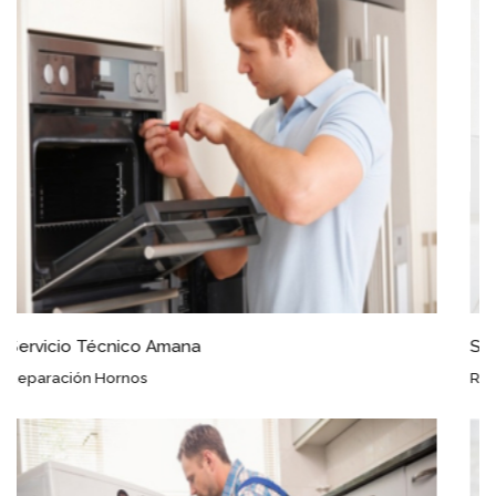
Servicio Técnico Amana Pozohondo
Reparación Frigoríficos