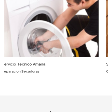
Servicio Técnico Amana Pozohondo
Conocimientos Avanzados