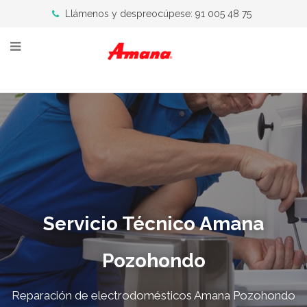
Llámenos y despreocúpese: 91 005 48 75
Servicio Técnico Amana
Pozohondo
Reparación de electrodomésticos Amana Pozohondo