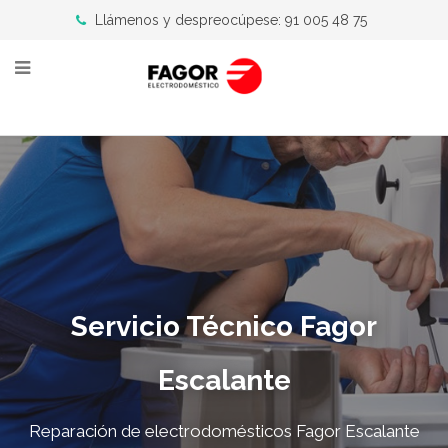
Llámenos y despreocúpese: 91 005 48 75
Servicio Técnico Fagor
Escalante
Reparación de electrodomésticos Fagor Escalante