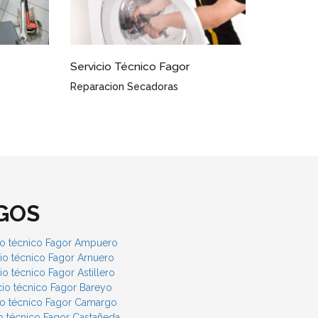
enagos
Servicio Técnico Fagor Penagos
Conocimientos Avanzados
GOS
io técnico Fagor Ampuero
cio técnico Fagor Arnuero
io técnico Fagor Astillero
cio técnico Fagor Bareyo
io técnico Fagor Camargo
io técnico Fagor Castañeda