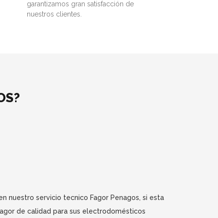
garantizamos gran satisfacción de
nuestros clientes.
OS?
n nuestro servicio tecnico Fagor Penagos, si esta
Fagor de calidad para sus electrodomésticos