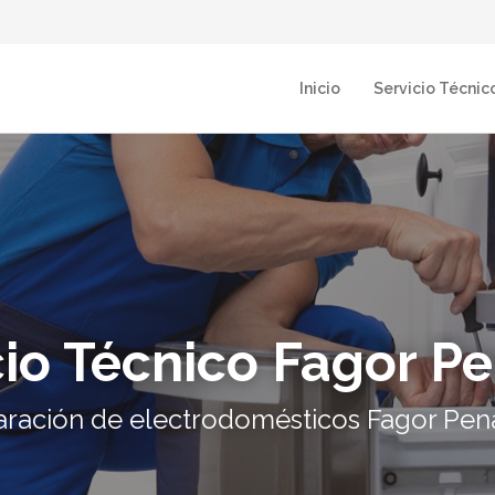
Inicio
Servicio Técni
cio Técnico Fagor P
ración de electrodomésticos Fagor Pe