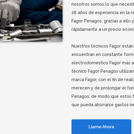
nosotros somos lo que necesi
28 años de experiencia en la 
Fagor Penagos, gracias a ello 
rápidamente a un precio econ
Nuestros tecnicos Fagor están
encuentran en constante forma
electrodoméstico Fagor más an
tecnico Fagor Penagos utilizam
marca Fagor, con el fin de real
merecen y de prolongar el fu
Penagos, de modo que estos f
que pueda ahorrarse gastos in
Llame Ahora