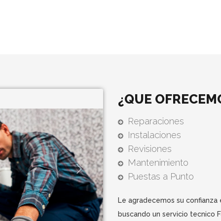
¿QUE OFRECEM
Reparaciones
Instalaciones
Revisiones
Mantenimiento
Puestas a Punto
Le agradecemos su confianza e
buscando un servicio tecnico 