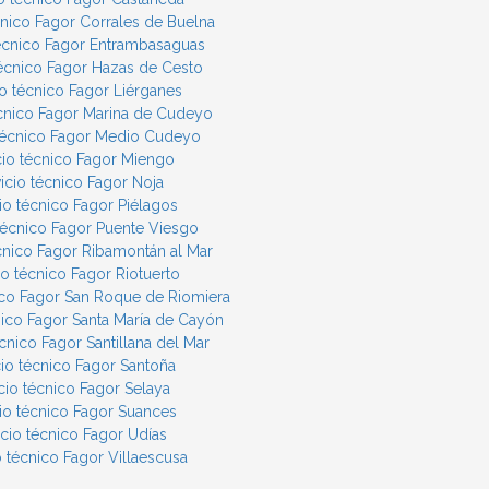
cnico Fagor Corrales de Buelna
técnico Fagor Entrambasaguas
técnico Fagor Hazas de Cesto
io técnico Fagor Liérganes
écnico Fagor Marina de Cudeyo
 técnico Fagor Medio Cudeyo
cio técnico Fagor Miengo
icio técnico Fagor Noja
io técnico Fagor Piélagos
 técnico Fagor Puente Viesgo
écnico Fagor Ribamontán al Mar
io técnico Fagor Riotuerto
ico Fagor San Roque de Riomiera
nico Fagor Santa María de Cayón
écnico Fagor Santillana del Mar
cio técnico Fagor Santoña
cio técnico Fagor Selaya
cio técnico Fagor Suances
icio técnico Fagor Udías
o técnico Fagor Villaescusa