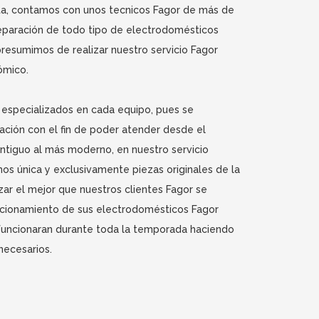
ta, contamos con unos tecnicos Fagor de más de
reparación de todo tipo de electrodomésticos
presumimos de realizar nuestro servicio Fagor
ómico.
 especializados en cada equipo, pues se
ción con el fin de poder atender desde el
tiguo al más moderno, en nuestro servicio
os única y exclusivamente piezas originales de la
izar el mejor que nuestros clientes Fagor se
ncionamiento de sus electrodomésticos Fagor
uncionaran durante toda la temporada haciendo
necesarios.