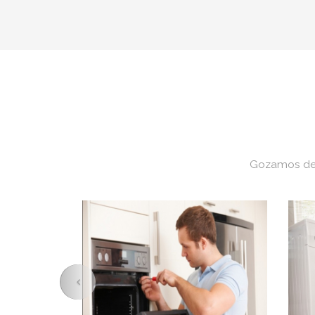
Gozamos de 
Previous