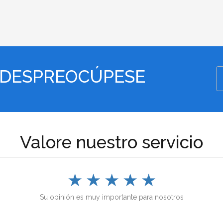
 DESPREOCÚPESE
Valore nuestro servicio
★
★
★
★
★
Su opinión es muy importante para nosotros