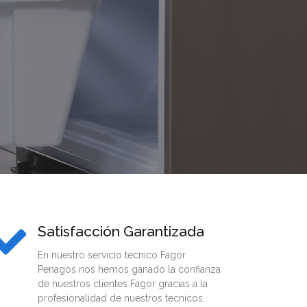
Satisfacción Garantizada
En nuestro servicio tecnico Fagor
Penagos nos hemos ganado la confianza
de nuestros clientes Fagor gracias a la
profesionalidad de nuestros tecnicos,