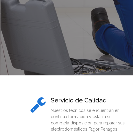
Servicio de Calidad
Nuestros técnicos se encuentran en
continua formación y están a su
completa disposición para reparar sus
electrodomésticos Fagor Penagos