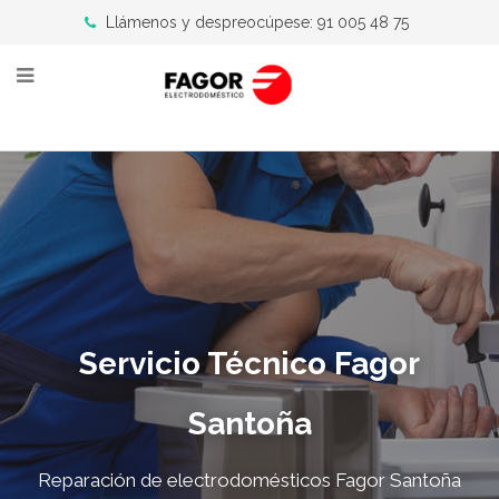
Llámenos y despreocúpese: 91 005 48 75
Servicio Técnico Fagor
Santoña
Reparación de electrodomésticos Fagor Santoña